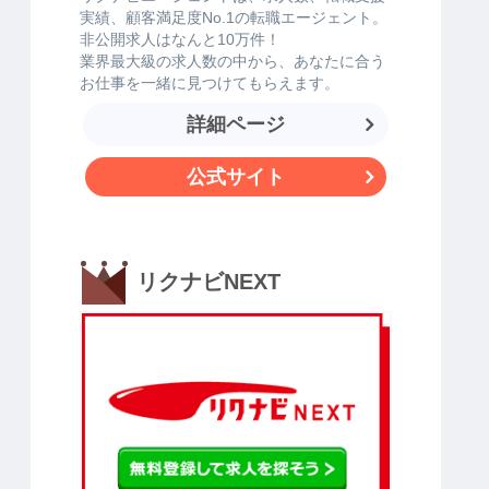
実績、顧客満足度No.1の転職エージェント。
非公開求人はなんと10万件！
業界最大級の求人数の中から、あなたに合う
お仕事を一緒に見つけてもらえます。
詳細ページ
公式サイト
リクナビNEXT