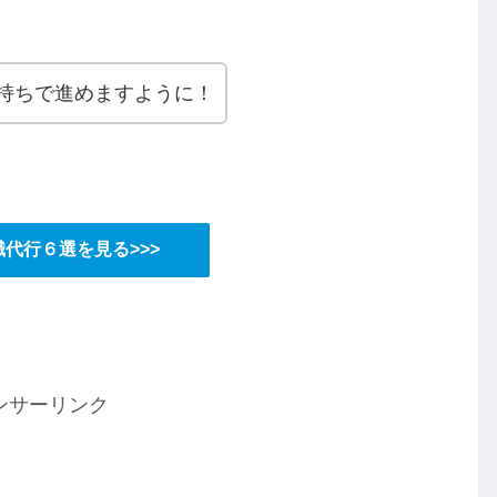
持ちで進めますように！
代行６選を見る>>>
ンサーリンク