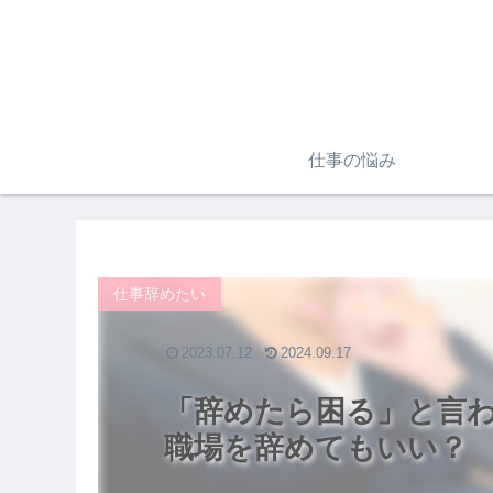
仕事の悩み
仕事辞めたい
2023.07.12
2024.09.17
「辞めたら困る」と言
職場を辞めてもいい？