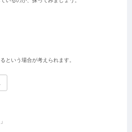
れているのか、探ってみましょう。
困るという場合が考えられます。
。
。」