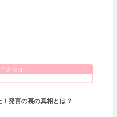
目次
た！発言の裏の真相とは？