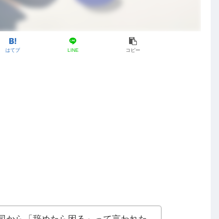
はてブ
LINE
コピー
司から「辞めたら困る」って言われた。