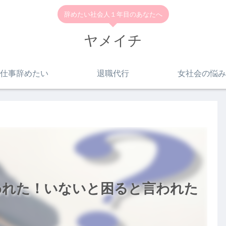
辞めたい社会人１年目のあなたへ
ヤメイチ
仕事辞めたい
退職代行
女社会の悩み
われた！いないと困ると言われた