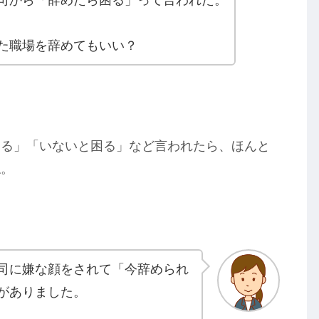
た職場を辞めてもいい？
困る」「いないと困る」など言われたら、ほんと
ね。
司に嫌な顔をされて「今辞められ
がありました。