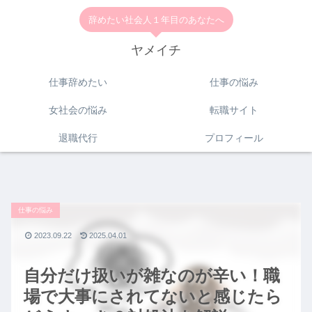
辞めたい社会人１年目のあなたへ
ヤメイチ
仕事辞めたい
仕事の悩み
女社会の悩み
転職サイト
退職代行
プロフィール
仕事の悩み
2023.09.22
2025.04.01
自分だけ扱いが雑なのが辛い！職
場で大事にされてないと感じたら