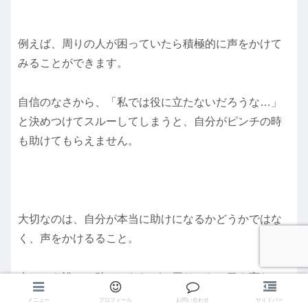
例えば、周りの人が困っていたら積極的に声をかけて
みることができます。
自信のなさから、「私では役に立たないだろうな…」
と決めつけてスルーしてしまうと、自分がピンチの時
も助けてもらえません。
大切なのは、自分が本当に助けになるかどうかではな
く、声をかけるること。
少しでも誰かの助けになれば、周りからの目も変わっ
てくるでしょう。
メニュー
プロフィール
お問い合わせ
サイドバー