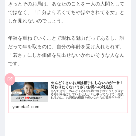
きっとそのお局は、あなたのことを一人の人間として
ではなく、「自分より若くてちやほやされてる女」と
しか見れないのでしょう。
年齢を重ねていくことで現れる魅力だってあるし、誰
だって年を取るのに、自分の年齢を受け入れられず、
「若さ」にしか価値を見出せないかわいそうな人なん
です。
めんどくさいお局は相手にしないのが一番！
関わりたくないうざいお局への対処法
あなたは今、めんどくさいお局に絡まれてうんざりす
る毎日を過ごしていませんか？仕事ってだけで十分疲
れるのに、お局様の機嫌を伺いながらの業務だと何10
倍にも疲れちゃいますよね。そんなお局は、相手にし
ないのが一番！そこでこの記事では、あなたの職場の
yametai1.com
関わりたくないうざいお局への対処法を実体験を元に
詳しくお話していきますね。