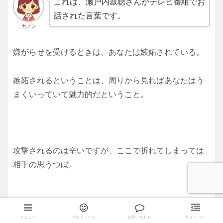
これは、瀬戸内寂聴さんがテレビ番組でお
話された言葉です。
カノン
嫌がらせを受けるときは、あなたは嫉妬されている。
嫉妬されるということは、周りから見ればあなたはう
まくいっていて魅力的だということ。
攻撃されるのは辛いですが、ここで折れてしまっては
相手の思うつぼ。
メニュー
プロフィール
お問い合わせ
サイドバー
嫌がらせをさせたり、悪口を言わせた時点であなたの