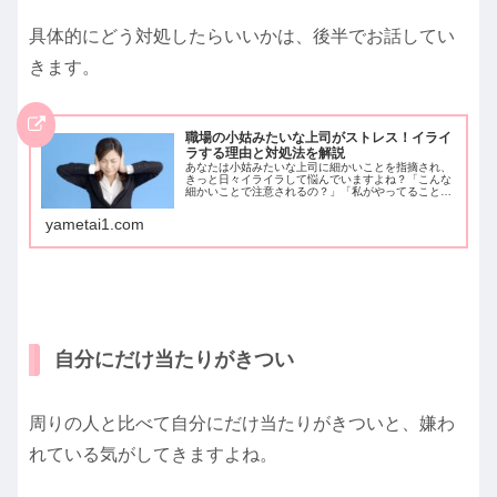
具体的にどう対処したらいいかは、後半でお話してい
きます。
職場の小姑みたいな上司がストレス！イライ
ラする理由と対処法を解説
あなたは小姑みたいな上司に細かいことを指摘され、
きっと日々イライラして悩んでいますよね？「こんな
細かいことで注意されるの？」「私がやってることず
っと見てる…？」「あれこれ指摘されて、毎日憂う
つ…」こんな風に上司にイライラするときの対処法
yametai1.com
や、細かい上司に追い詰められたときの解決策をお伝
えします。
自分にだけ当たりがきつい
周りの人と比べて自分にだけ当たりがきついと、嫌わ
れている気がしてきますよね。