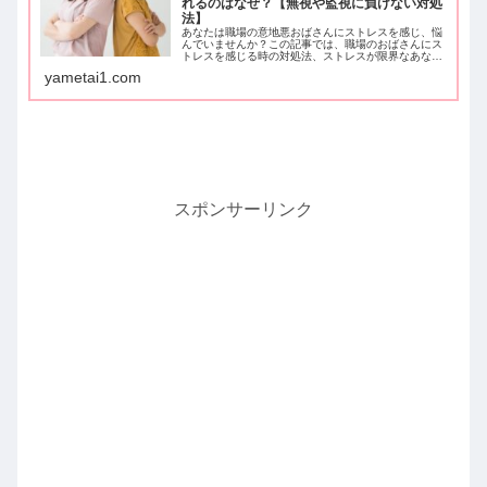
れるのはなぜ？【無視や監視に負けない対処
法】
あなたは職場の意地悪おばさんにストレスを感じ、悩
んでいませんか？この記事では、職場のおばさんにス
トレスを感じる時の対処法、ストレスが限界なあなた
を守る方法などについて詳しくお話していきます。こ
yametai1.com
の記事を読むことで、ストレスな日々から抜け出すこ
とができますよ。
スポンサーリンク