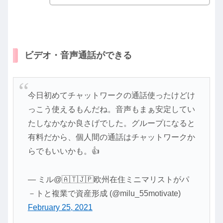
ビデオ・音声通話ができる
今日初めてチャットワークの通話使ったけどけ
っこう使えるもんだね。音声もまぁ安定してい
たしなかなか良さげでした。グループになると
有料だから、個人間の通話はチャットワークか
らでもいいかも。👍
— ミル@🇦🇹🇯🇵欧州在住ミニマリストがパ
－トと複業で資産形成 (@milu_55motivate)
February 25, 2021