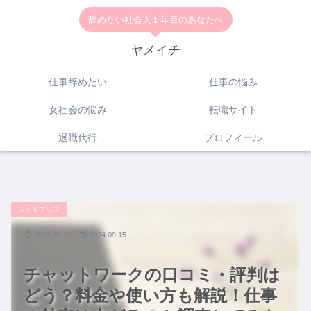
辞めたい社会人１年目のあなたへ
ヤメイチ
仕事辞めたい
仕事の悩み
女社会の悩み
転職サイト
退職代行
プロフィール
スキルアップ
2022.09.19
2024.09.15
チャットワークの口コミ・評判は
どう？料金や使い方も解説！仕事