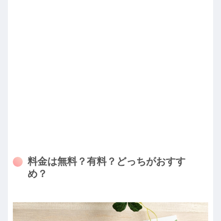
料金は無料？有料？どっちがおすす
め？