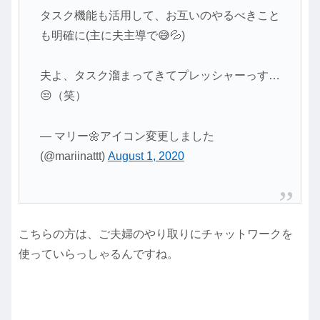
タスク機能も活用して、お互いのやるべきこと
も明確に(主に夫主導で😅💦)
夫よ、タスク溜まってきてプレッシャーっす…
😒（笑）
— マリー🌼アイコン変更しました
(@mariinattt)
August 1, 2020
こちらの方は、ご夫婦のやり取りにチャットワークを
使っていらっしゃるんですね。