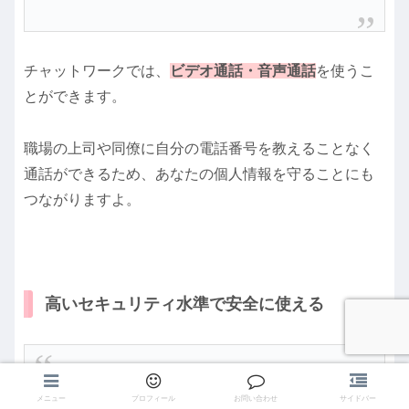
チャットワークでは、
ビデオ通話・音声通話
を使うこ
とができます。
職場の上司や同僚に自分の電話番号を教えることなく
通話ができるため、あなたの個人情報を守ることにも
つながりますよ。
高いセキュリティ水準で安全に使える
残業ゼロも夢ではない
メニュー
プロフィール
お問い合わせ
サイドバー
作業効率向上ツール